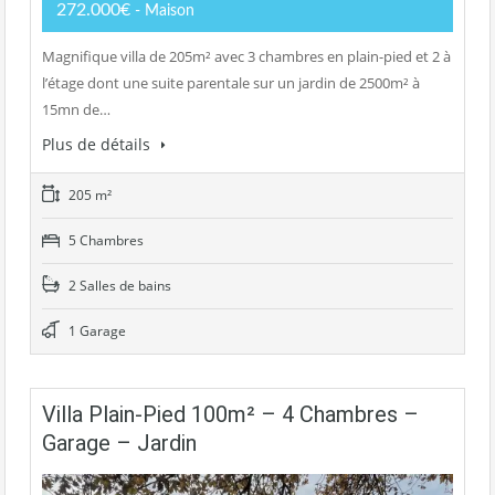
272.000€
- Maison
Magnifique villa de 205m² avec 3 chambres en plain-pied et 2 à
l’étage dont une suite parentale sur un jardin de 2500m² à
15mn de…
Plus de détails
205 m²
5 Chambres
2 Salles de bains
1 Garage
Villa Plain-Pied 100m² – 4 Chambres –
Garage – Jardin