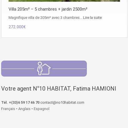
Villa 205m² – 5 chambres + jardin 2500m²
Magnifique villa de 205m² avec 3 chambres…
Lire la suite
272.000€
Votre agent N°10 HABITAT, Fatima HAMIONI
Tél. +(33)6 59 17 46 70
contact@no10habitat.com
Français • Anglais • Espagnol