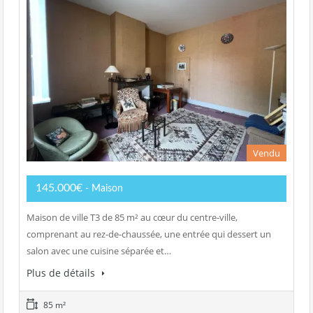
Vendu
145.000€
- Maison
Maison de ville T3 de 85 m² au cœur du centre-ville,
comprenant au rez-de-chaussée, une entrée qui dessert un
salon avec une cuisine séparée et…
Plus de détails
85 m²