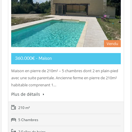
Vendu
360.000€
- Maison
Maison en pierre de 210m² – 5 chambres dont 2 en plain-pied
avec une suite parentale. Ancienne ferme en pierre de 210m²
habitable comprenant 1…
Plus de détails
210 m²
5 Chambres
2 Salles de bains