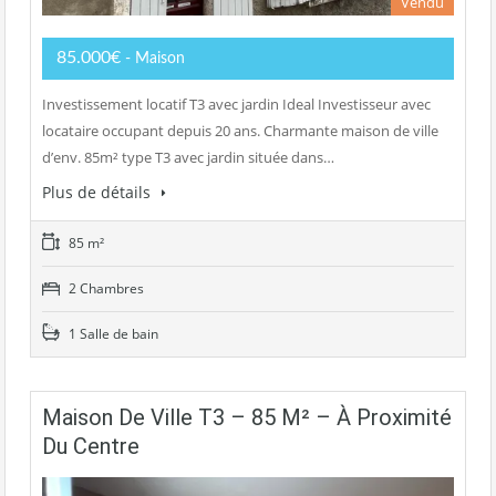
Vendu
85.000€
- Maison
Investissement locatif T3 avec jardin Ideal Investisseur avec
locataire occupant depuis 20 ans. Charmante maison de ville
d’env. 85m² type T3 avec jardin située dans…
Plus de détails
85 m²
2 Chambres
1 Salle de bain
Maison De Ville T3 – 85 M² – À Proximité
Du Centre