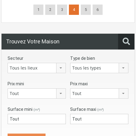
1
2
3
4
5
6
Trouvez Votre Maison
Secteur
Type de bien
Tous les lieux
Tous les types
Prix mini
Prix maxi
Tout
Tout
Surface mini
Surface maxi
(m²)
(m²)