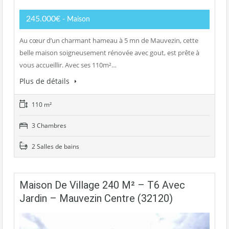
245.000€
- Maison
Au cœur d’un charmant hameau à 5 mn de Mauvezin, cette
belle maison soigneusement rénovée avec gout, est prête à
vous accueillir. Avec ses 110m²…
Plus de détails
110 m²
3 Chambres
2 Salles de bains
Maison De Village 240 M² – T6 Avec
Jardin – Mauvezin Centre (32120)