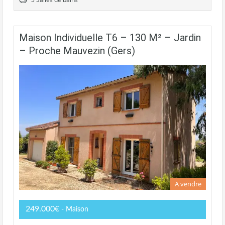
Maison Individuelle T6 – 130 M² – Jardin
– Proche Mauvezin (Gers)
A vendre
249.000€
- Maison