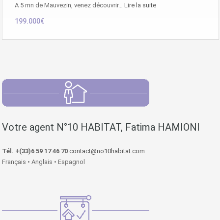
A 5 mn de Mauvezin, venez découvrir…
Lire la suite
199.000€
Votre agent N°10 HABITAT, Fatima HAMIONI
Tél. +(33)6 59 17 46 70
contact@no10habitat.com
Français • Anglais • Espagnol