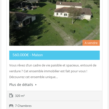
A vendre
560.000€
- Maison
Vous rêvez d’un cadre de vie paisible et spacieux, entouré de
verdure ? Cet ensemble immobilier est fait pour vous !
Découvrez cet ensemble unique…
Plus de détails
320 m²
7 Chambres