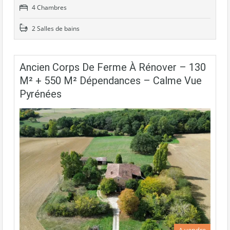
4 Chambres
2 Salles de bains
Ancien Corps De Ferme À Rénover – 130
M² + 550 M² Dépendances – Calme Vue
Pyrénées
A vendre