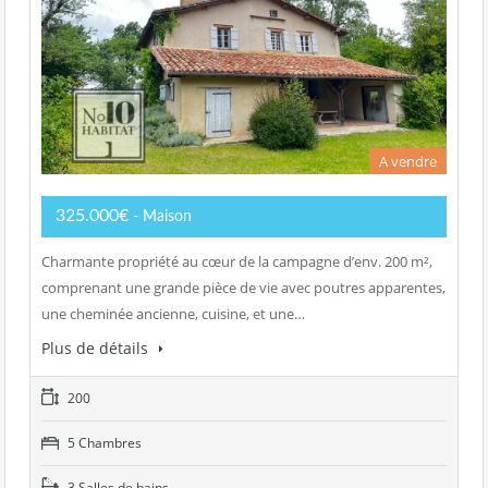
A vendre
325.000€
- Maison
Charmante propriété au cœur de la campagne d’env. 200 m²,
comprenant une grande pièce de vie avec poutres apparentes,
une cheminée ancienne, cuisine, et une…
Plus de détails
200
5 Chambres
3 Salles de bains