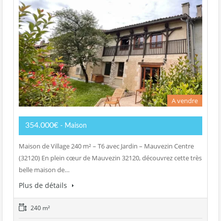
A vendre
354.000€
- Maison
Maison de Village 240 m² – T6 avec Jardin – Mauvezin Centre
(32120) En plein cœur de Mauvezin 32120, découvrez cette très
belle maison de…
Plus de détails
240 m²