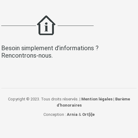
Besoin simplement d’informations ?
Rencontrons-nous.
Copyright © 2023. Tous droits réservés. |
Mention légales
|
Barème
d'honoraires
Conception :
Arnia
&
Ort[i]e