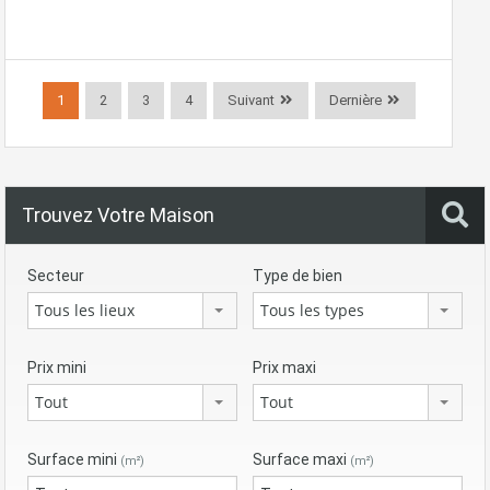
1
2
3
4
Suivant
Dernière
Trouvez Votre Maison
Secteur
Type de bien
Tous les lieux
Tous les types
Prix mini
Prix maxi
Tout
Tout
Surface mini
Surface maxi
(m²)
(m²)