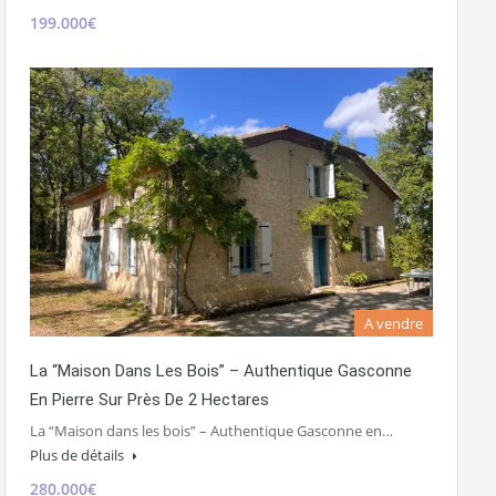
199.000€
A vendre
La “Maison Dans Les Bois” – Authentique Gasconne
En Pierre Sur Près De 2 Hectares
La “Maison dans les bois” – Authentique Gasconne en…
Plus de détails
280.000€